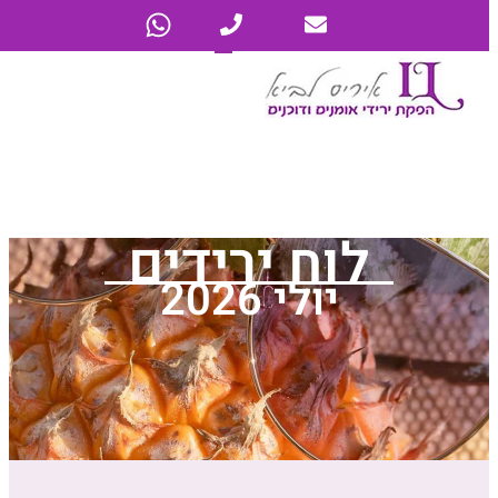
לוח ירידים
יולי 2026