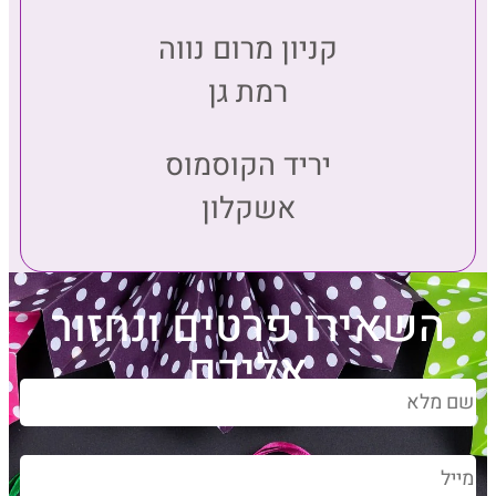
קניון מרום נווה
רמת גן
יריד הקוסמוס
אשקלון
השאירו פרטים ונחזור
אליכם