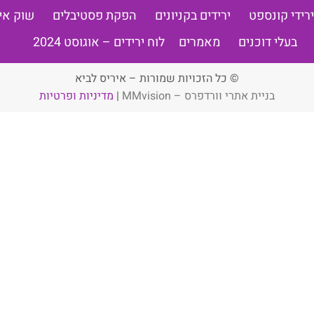
ירידי קונספט
ירידים בקניונים
הפקת פסטיבלים
שוק אי
בעלי דוכנים
מאמרים
לוח ירידים – אוגוסט 2024
© כל הזכויות שמורות – איריס לביא
בניית אתרי וורדפרס – MMvision
|
מדיניות ופרטיות