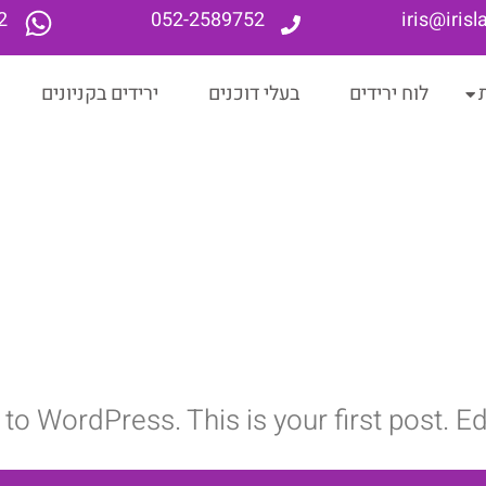
2
052-2589752
iris@iris
לוח ירידים
בעלי דוכנים
ירידים בקניונים
 WordPress. This is your first post. Edit 