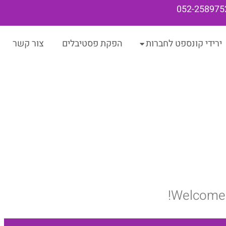
052-258975
ירידי קונספט לחברות
הפקת פסטיבלים
צור קשר
Welcome to