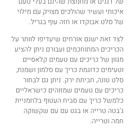
של דגנים או מחמצת שהינם בעלי טעם
איכותי ועשיר שהולכים מצויק עם מילוי
של סלט אבוקדו או חזה עוף בגריל.
לצד זאת ישנם אורחים שיעדיפו לוותר על
הכריכים המתוחכמים ועבורם ניתן להציע
מגוון של כריכים עם טעמים קלאסיים
וטעימים כדוגמת כריך עם סלמון ושמנת,
סלט טונה, חביתת ירק. ניתן גם לבחור
כריכים עם טעמים שמזוהים כישראליים
כלמשל כריך עם סביח העטוף בלחמניית
ג'בטה טרייה או בגט עם עם שקשוקה
חמה וטרייה.