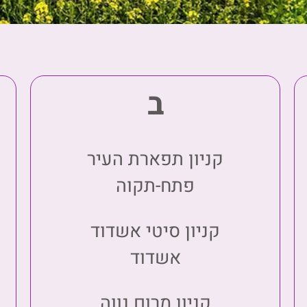
ב
קניון תפארת העיר
פתח-תקוה
קניון סיטי אשדוד
אשדוד
קניון מרום נווה