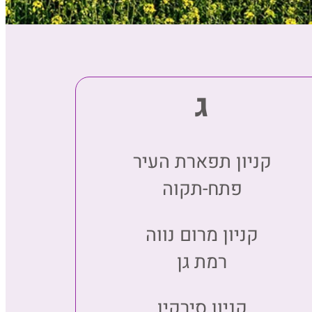
ג
קניון תפארת העיר
פתח-תקוה
קניון מרום נווה
רמת גן
קניון סירקין