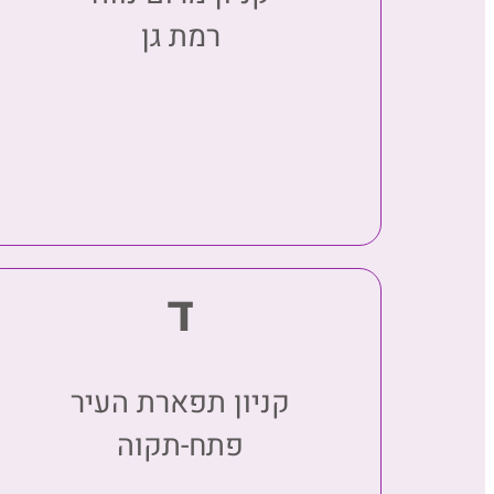
רמת גן
ד
קניון תפארת העיר
פתח-תקוה