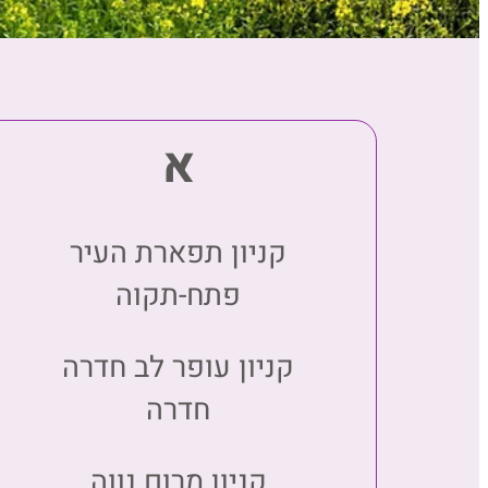
א
קניון תפארת העיר
פתח-תקוה
קניון עופר לב חדרה
חדרה
קניון מרום נווה