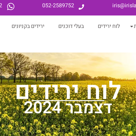
2
052-2589752
iris@iris
לוח ירידים
בעלי דוכנים
ירידים בקניונים
לוח ירידים
דצמבר 2024