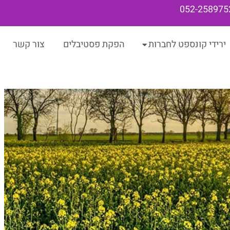
052-258975
ירידי קונספט לחברות
הפקת פסטיבלים
צור קשר