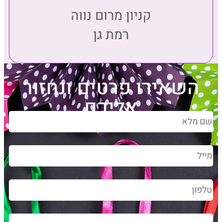
קניון מרום נווה
רמת גן
השאירו פרטים ונחזור
אליכם