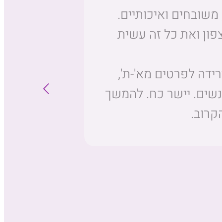
, משובחים ואיכותיים.
ון ואת כל זה עשית
ידה לפרטים מא'-ת',
נשים. יישר כח. להמשך
קרוב.