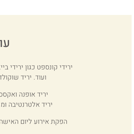
עו
ירידי קונספט כגון ירידי ביי
ועוד. יריד שוקול
יריד אופנה ואקססו
יריד אלטרנטיבה ומי
הפקת אירוע ליום האישה /