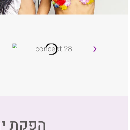
הפקת יר