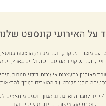
ד על האירועי קונספט שלנו..
בי עם מוצרי תינוקות, דוכני מכירה, הרצעות בנושא,
ד ויין ,דוכני שוקולד ממיטב השוקולדים בארץ, יינו
ריז מאופיין במעצבות ציעירות, דוכני חגורות ,תיקי
סטיקה דוכני מכירה של המוצרים בנוסף להרצאות ב
 יריד לחברות וארגונים, מגוון דוכנים מותאמים לפ
קוסמטיקה, איפור, בגדים, תכשיטים ועוד.