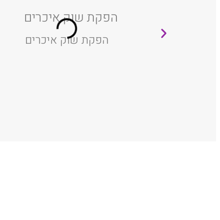
רים
הפקת שוק איכרים