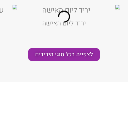
יריד ליום האישה
לצפייה בכל סוגי הירידים