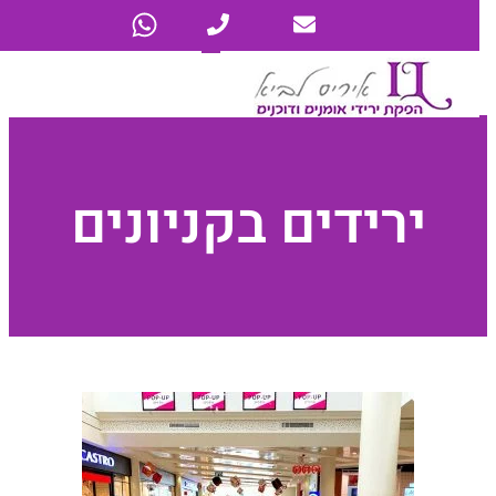
ירידים בקניונים